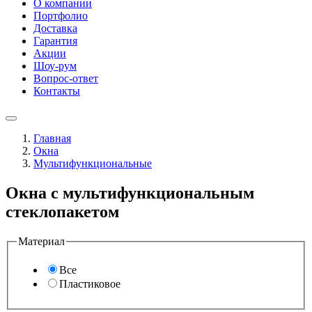
О компании
Портфолио
Доставка
Гарантия
Акции
Шоу-рум
Вопрос-ответ
Контакты
Главная
Окна
Мультифункциональные
Окна с мультифункциональным
стеклопакетом
Материал
Все
Пластиковое