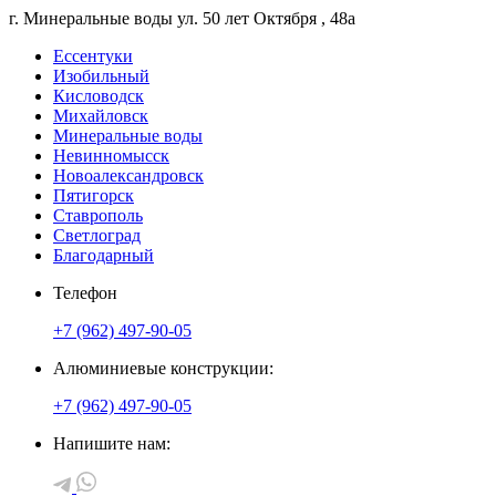
г. Минеральные воды
ул. 50 лет Октября
, 48а
Ессентуки
Изобильный
Кисловодск
Михайловск
Минеральные воды
Невинномысск
Новоалександровск
Пятигорск
Ставрополь
Светлоград
Благодарный
Телефон
+7 (962) 497-90-05
Алюминиевые конструкции:
+7 (962) 497-90-05
Напишите нам: