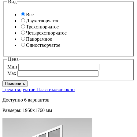
Вид
Все
Двухстворчатое
Трехстворчатое
Четырехстворчатое
Панорамное
Одностворчатое
Цена
Мин
Max
Трехстворчатое Пластиковое окно
Доступно 6 вариантов
Размеры: 1950x1760 мм