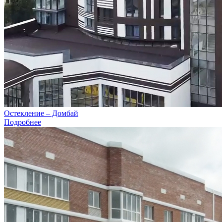
Остекление – Домбай
Подробнее